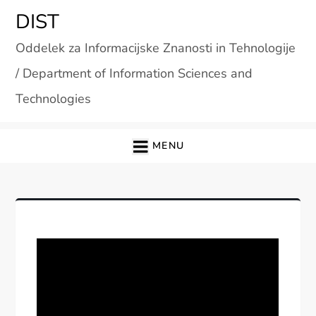
Skip
DIST
to
Oddelek za Informacijske Znanosti in Tehnologije
content
/ Department of Information Sciences and
Technologies
MENU