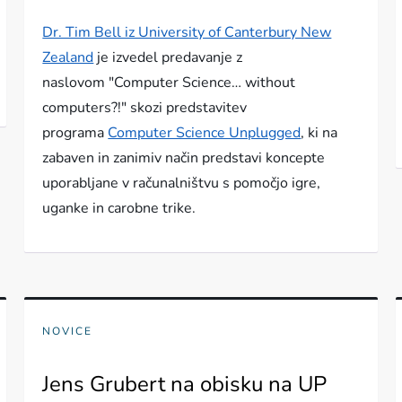
Dr. Tim Bell iz University of Canterbury New
Zealand
je izvedel predavanje z
naslovom "Computer Science… without
computers?!" skozi predstavitev
programa
Computer Science Unplugged
, ki na
zabaven in zanimiv način predstavi koncepte
uporabljane v računalništvu s pomočjo igre,
uganke in carobne trike.
NOVICE
Jens Grubert na obisku na UP