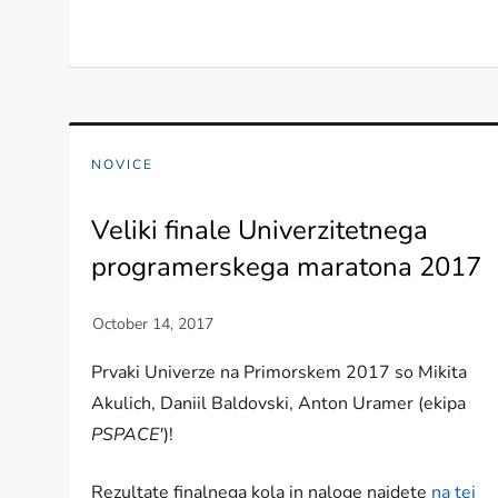
NOVICE
Veliki finale Univerzitetnega
programerskega maratona 2017
Prvaki Univerze na Primorskem 2017 so Mikita
Akulich, Daniil Baldovski, Anton Uramer (ekipa
PSPACE'
)!
Rezultate finalnega kola in naloge najdete
na tej