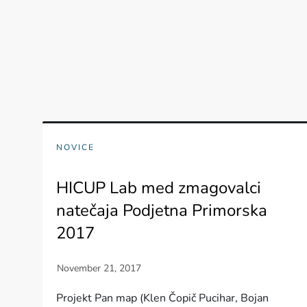
NOVICE
HICUP Lab med zmagovalci
natečaja Podjetna Primorska
2017
Projekt Pan map (Klen Čopič Pucihar, Bojan