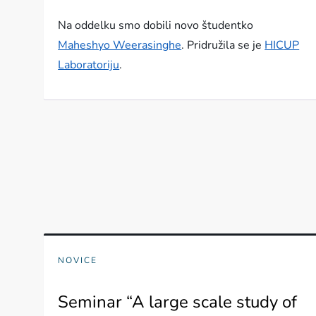
Na oddelku smo dobili novo študentko
Maheshyo Weerasinghe
. Pridružila se je
HICUP
Laboratoriju
.
NOVICE
Seminar “A large scale study of