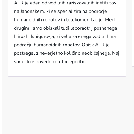
ATR je eden od vodilnih raziskovalnih inštitutov
na Japonskem, ki se specializira na področje
humanoidnih robotov in telekomunikacije. Med
drugimi, smo obiskali tudi laboraotrij poznanega
Hiroshi Ishiguro-ja, ki velja za enega vodilnih na
področju humanoidnih robotov. Obisk ATR je
postregel z neverjetno količino neobičajnega. Naj
vam slike povedo celotno zgodbo.