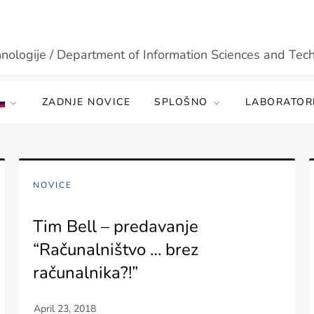
hnologije / Department of Information Sciences and Tec
ZADNJE NOVICE
SPLOŠNO
LABORATORI
NOVICE
Tim Bell – predavanje
“Računalništvo … brez
računalnika?!”