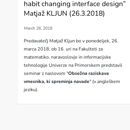
habit changing interface design”
Matjaž KLJUN (26.3.2018)
Predavatečj Matjaž Kljun bo v ponedeljek, 26.
marca 2018, ob 16. uri na Fakulteti za
matematiko, naravoslovje in informacijske
tehnologije Univerze na Primorskem predstavil
seminar z naslovom "
Obsežna raziskava
vmesnika, ki spreminja navade
" (v angleškem
jeziku).