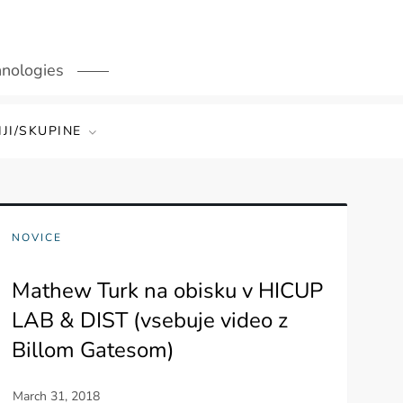
hnologies
JI/SKUPINE
NOVICE
Mathew Turk na obisku v HICUP
LAB & DIST (vsebuje video z
Billom Gatesom)