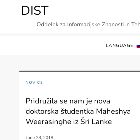
Skip
DIST
to
content
Oddelek za Informacijske Znanosti in Te
LANGUAGE:
NOVICE
Pridružila se nam je nova
doktorska študentka Maheshya
Weerasinghe iz Šri Lanke