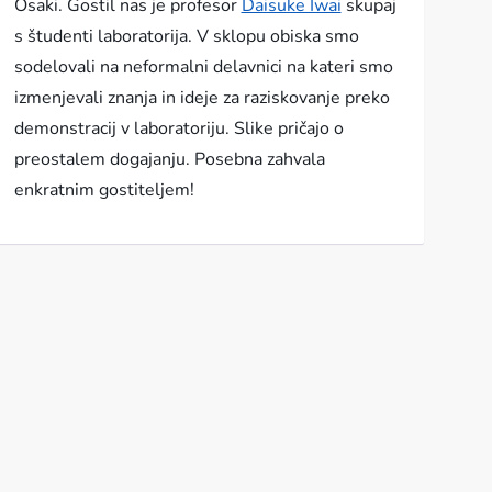
Osaki. Gostil nas je profesor
Daisuke Iwai
skupaj
s študenti laboratorija. V sklopu obiska smo
sodelovali na neformalni delavnici na kateri smo
izmenjevali znanja in ideje za raziskovanje preko
demonstracij v laboratoriju. Slike pričajo o
preostalem dogajanju. Posebna zahvala
enkratnim gostiteljem!