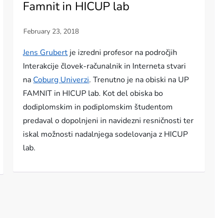
Famnit in HICUP lab
Jens Grubert
je izredni profesor na področjih
Interakcije človek-računalnik in Interneta stvari
na
Coburg Univerzi
. Trenutno je na obiski na UP
FAMNIT in HICUP lab. Kot del obiska bo
dodiplomskim in podiplomskim študentom
predaval o dopolnjeni in navidezni resničnosti ter
iskal možnosti nadalnjega sodelovanja z HICUP
lab.