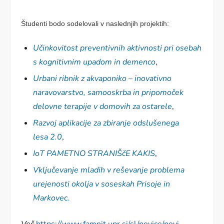
Študenti bodo sodelovali v naslednjih projektih:
Učinkovitost preventivnih aktivnosti pri osebah
s kognitivnim upadom in demenco
,
Urbani ribnik z akvaponiko – inovativno
naravovarstvo, samooskrba in pripomoček
delovne terapije v domovih za ostarele
,
Razvoj aplikacije za zbiranje odslušenega
lesa
2.0
,
IoT PAMETNO STRANIŠčE KAKIS
,
Vključevanje mladih v reševanje problema
urejenosti okolja v soseskah Prisoje in
Markovec.