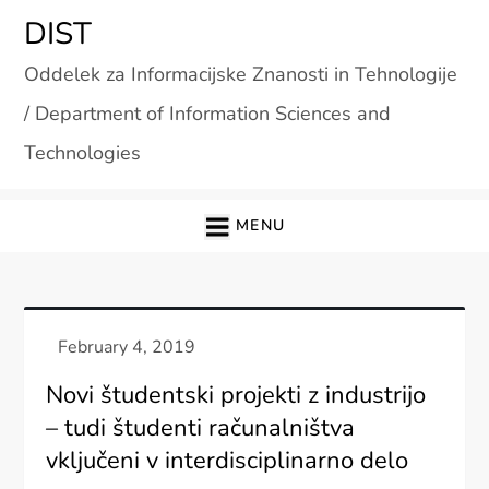
Skip
DIST
to
Oddelek za Informacijske Znanosti in Tehnologije
content
/ Department of Information Sciences and
Technologies
MENU
Novi študentski projekti z industrijo
– tudi študenti računalništva
vključeni v interdisciplinarno delo